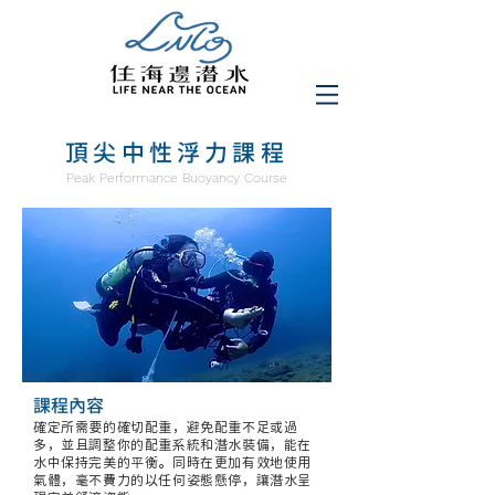
頂尖中性浮力課程
Peak Performance Buoyancy Course
課程內容
確定所需要的確切配重，避免配重不足或過
多，並且調整你的配重系統和潛水裝備，能在
水中保持完美的平衡。同時在更加有效地使用
氣體，毫不費力的以任何姿態懸停，讓潛水呈